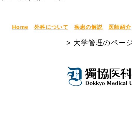
Home
外科について
疾患の解説
医師紹介
> 大学管理のペー