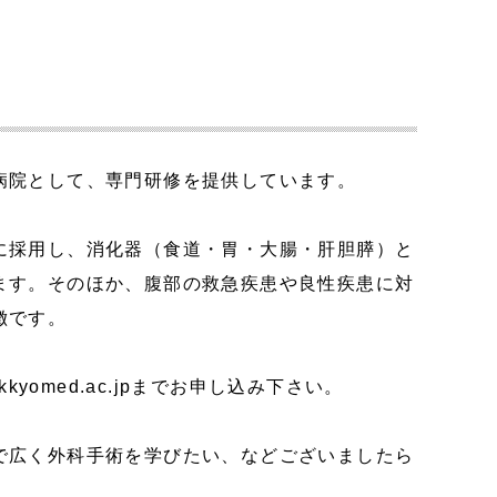
病院として、専門研修を提供しています。
に採用し、消化器（食道・胃・大腸・肝胆膵）と
ます。そのほか、腹部の救急疾患や良性疾患に対
徴です。
kkyomed.ac.jpまでお申し込み下さい。
で広く外科手術を学びたい、などございましたら